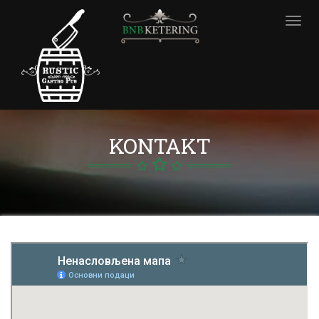
Togg
navi
KONTAKT