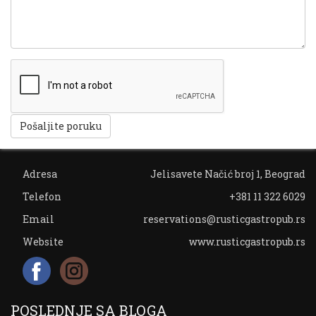
Pošaljite poruku
Adresa
Jelisavete Načić broj 1, Beograd
Telefon
+381 11 322 6029
Email
reservations@rusticgastropub.rs
Website
www.rusticgastropub.rs
POSLEDNJE SA BLOGA