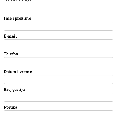
Ime i prezime
E-mail
Telefon
Datum i vreme
Broj gostiju
Poruka